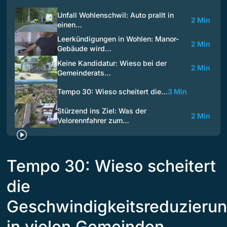
Unfall Wohlenschwil: Auto prallt in
2 Min
einen…
Leerkündigungen in Wohlen: Manor-
2 Min
Gebäude wird…
Keine Kandidatur: Wieso bei der
2 Min
Gemeinderats…
Tempo 30: Wieso scheitert die…
3 Min
Stürzend ins Ziel: Was der
2 Min
Velorennfahrer zum…
Tempo 30: Wieso scheitert
die
Geschwindigkeitsreduzieru
in vielen Gemeinden