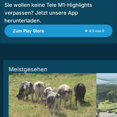
Sie wollen keine Tele M1-Highlights
verpassen? Jetzt unsere App
herunterladen.
Zum Play Store
★ 4.5 von 5
Meistgesehen