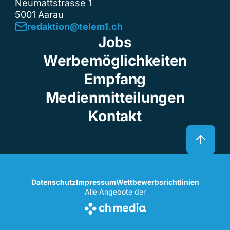
Neumattstrasse 1
5001 Aarau
redaktion@telem1.ch
Jobs
Werbemöglichkeiten
Empfang
Medienmitteilungen
Kontakt
Datenschutz
Impressum
Wettbewerbsrichtlinien
Alle Angebote der