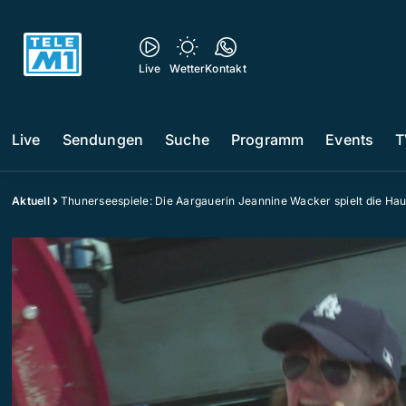
Live
Wetter
Kontakt
Live
Sendungen
Suche
Programm
Events
T
Aktuell
Thunerseespiele: Die Aargauerin Jeannine Wacker spielt die Hau