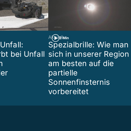
Aktuell
2 Min
Unfall:
Spezialbrille: Wie man
rbt bei Unfall
sich in unserer Region
m
am besten auf die
ler
partielle
Sonnenfinsternis
vorbereitet