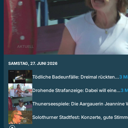
SAMSTAG, 27. JUNI 2026
Tödliche Badeunfälle: Dreimal rückten…
3 M
Drohende Strafanzeige: Dabei will eine…
3 M
Thunerseespiele: Die Aargauerin Jeannine
Solothurner Stadtfest: Konzerte, gute Sti