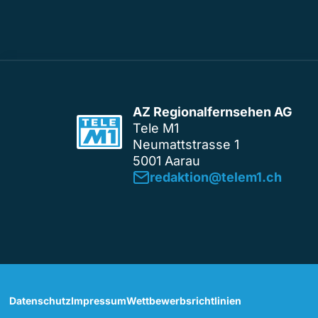
AZ Regionalfernsehen AG
Tele M1
Neumattstrasse 1
5001 Aarau
redaktion@telem1.ch
Datenschutz
Impressum
Wettbewerbsrichtlinien