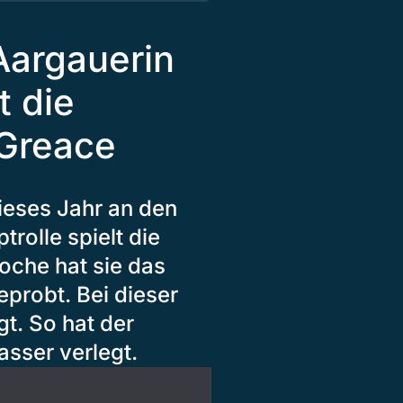
Aargauerin
t die
 Greace
ieses Jahr an den
rolle spielt die
oche hat sie das
probt. Bei dieser
gt. So hat der
asser verlegt.