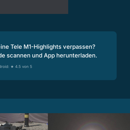
eine Tele M1-Highlights verpassen?
de scannen und App herunterladen.
roid: ★ 4.5 von 5