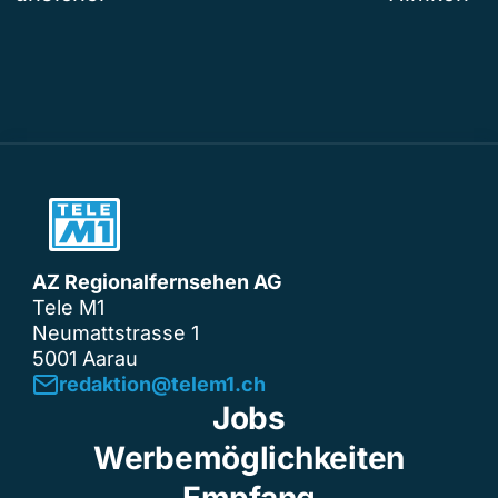
AZ Regionalfernsehen AG
Tele M1
Neumattstrasse 1
5001 Aarau
redaktion@telem1.ch
Jobs
Werbemöglichkeiten
Empfang