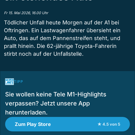
Fr 15. Mai 2026, 16.00 Uhr
Tödlicher Unfall heute Morgen auf der A1 bei
Oftringen. Ein Lastwagenfahrer übersieht ein
Auto, das auf dem Pannenstreifen steht, und
prallt hinein. Die 62-jährige Toyota-Fahrerin
stirbt noch auf der Unfallstelle.
TIPP
Sie wollen keine Tele M1-Highlights
verpassen? Jetzt unsere App
herunterladen.
Zum Play Store
★ 4.5 von 5