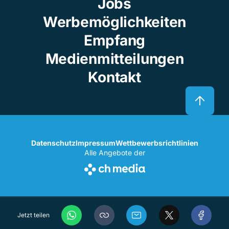
Jobs
Werbemöglichkeiten
Empfang
Medienmitteilungen
Kontakt
Datenschutz
Impressum
Wettbewerbsrichtlinien
Alle Angebote der
Jetzt teilen