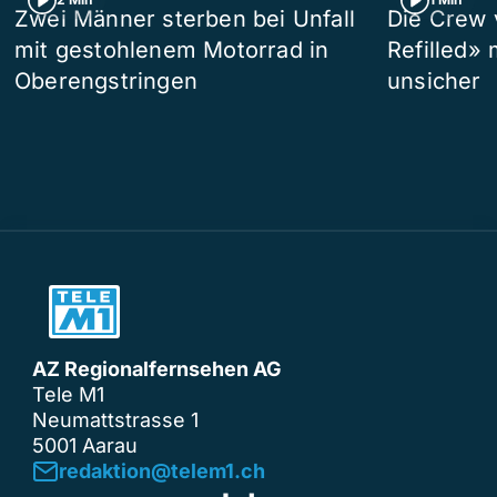
Zwei Männer sterben bei Unfall
Die Crew 
mit gestohlenem Motorrad in
Refilled»
Oberengstringen
unsicher
AZ Regionalfernsehen AG
Tele M1
Neumattstrasse 1
5001 Aarau
redaktion@telem1.ch