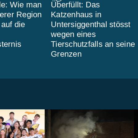
lle: Wie man
Überfüllt: Das
serer Region
Katzenhaus in
auf die
Untersiggenthal stösst
wegen eines
ternis
Tierschutzfalls an seine
Grenzen