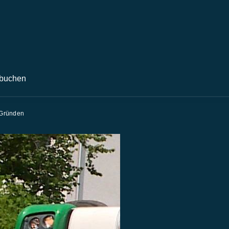
buchen
n Gründen