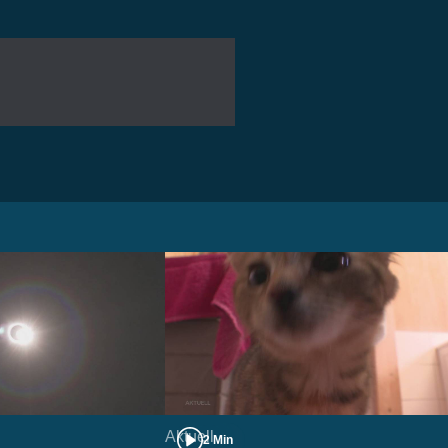
Aktuell
2 Min