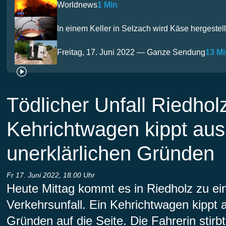
Worldnews
1 Min
In einem Keller in Selzach wird Käse hergestell
Freitag, 17. Juni 2022 — Ganze Sendung
13 Mi
Tödlicher Unfall Riedhol
Kehrichtwagen kippt aus
unerklärlichen Gründen
Fr 17. Juni 2022, 18.00 Uhr
Heute Mittag kommt es in Riedholz zu ei
Verkehrsunfall. Ein Kehrichtwagen kippt 
Gründen auf die Seite. Die Fahrerin stirb