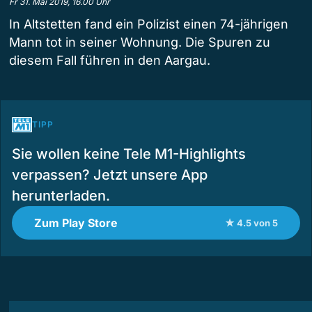
Fr 31. Mai 2019, 16.00 Uhr
In Altstetten fand ein Polizist einen 74-jährigen
Mann tot in seiner Wohnung. Die Spuren zu
diesem Fall führen in den Aargau.
TIPP
Sie wollen keine Tele M1-Highlights
verpassen? Jetzt unsere App
herunterladen.
Zum Play Store
★ 4.5 von 5