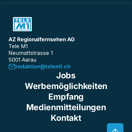
AZ Regionalfernsehen AG
Tele M1
Neumattstrasse 1
5001 Aarau
redaktion@telem1.ch
Jobs
Werbemöglichkeiten
Empfang
Medienmitteilungen
Kontakt