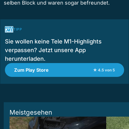
selben Block und waren sogar befreundet.
TIPP
Sie wollen keine Tele M1-Highlights
verpassen? Jetzt unsere App
herunterladen.
Zum Play Store
★ 4.5 von 5
Meistgesehen