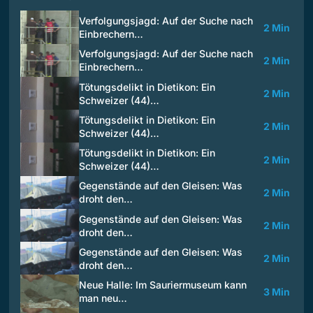
Verfolgungsjagd: Auf der Suche nach
2 Min
Einbrechern…
Verfolgungsjagd: Auf der Suche nach
2 Min
Einbrechern…
Tötungsdelikt in Dietikon: Ein
2 Min
Schweizer (44)…
Tötungsdelikt in Dietikon: Ein
2 Min
Schweizer (44)…
Tötungsdelikt in Dietikon: Ein
2 Min
Schweizer (44)…
Gegenstände auf den Gleisen: Was
2 Min
droht den…
Gegenstände auf den Gleisen: Was
2 Min
droht den…
Gegenstände auf den Gleisen: Was
2 Min
droht den…
Neue Halle: Im Sauriermuseum kann
3 Min
man neu…