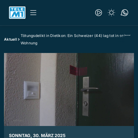
Tötungsdelikt in Dietikon: Ein Schweizer (44) lag tot in seiner
Aktuell
Wohnung
SONNTAG, 30. MÄRZ 2025