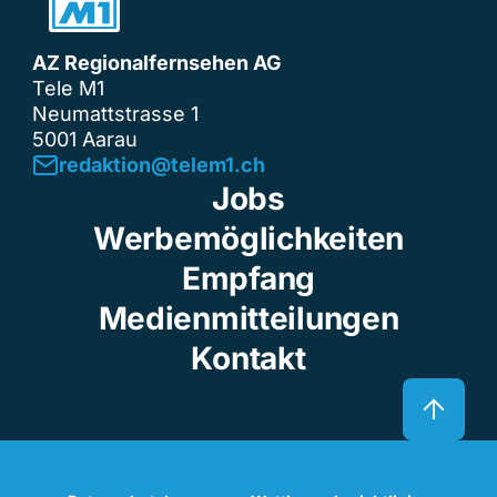
AZ Regionalfernsehen AG
Tele M1
Neumattstrasse 1
5001 Aarau
redaktion@telem1.ch
Jobs
Werbemöglichkeiten
Empfang
Medienmitteilungen
Kontakt