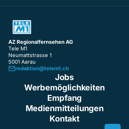
AZ Regionalfernsehen AG
Tele M1
Neumattstrasse 1
5001 Aarau
redaktion@telem1.ch
Jobs
Werbemöglichkeiten
Empfang
Medienmitteilungen
Kontakt