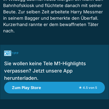
Bahnhofskiosk und flüchtete danach mit seiner
Beute. Zur selben Zeit arbeitete Harry Messmer
in seinem Bagger und bemerkte den Überfall.
Kurzerhand rannte er dem bewaffneten Täter
nach.
TIPP
Sie wollen keine Tele M1-Highlights
verpassen? Jetzt unsere App
herunterladen.
Zum Play Store
★ 4.5 von 5