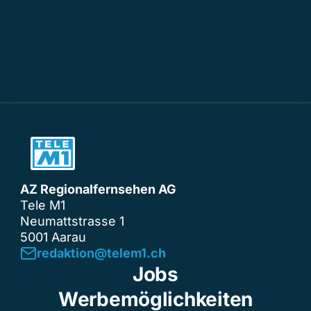
AZ Regionalfernsehen AG
Tele M1
Neumattstrasse 1
5001 Aarau
redaktion@telem1.ch
Jobs
Werbemöglichkeiten