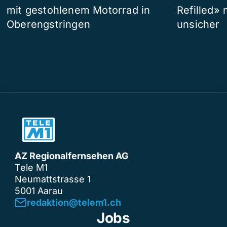
mit gestohlenem Motorrad in
Refilled»
Oberengstringen
unsicher
AZ Regionalfernsehen AG
Tele M1
Neumattstrasse 1
5001 Aarau
redaktion@telem1.ch
Jobs