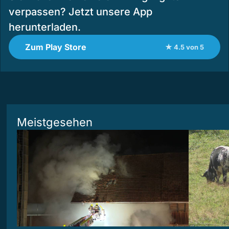
verpassen? Jetzt unsere App
herunterladen.
Zum Play Store
★ 4.5 von 5
Meistgesehen