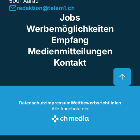
5001 Aarau
redaktion@telem1.ch
Jobs
Werbemöglichkeiten
Empfang
Medienmitteilungen
Kontakt
Datenschutz
Impressum
Wettbewerbsrichtlinien
Alle Angebote der