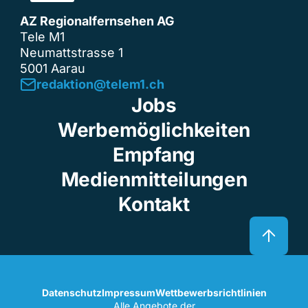
AZ Regionalfernsehen AG
Tele M1
Neumattstrasse 1
5001 Aarau
redaktion@telem1.ch
Jobs
Werbemöglichkeiten
Empfang
Medienmitteilungen
Kontakt
Datenschutz
Impressum
Wettbewerbsrichtlinien
Alle Angebote der