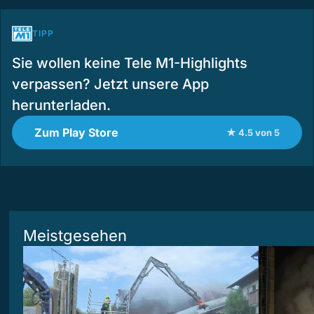
TIPP
Sie wollen keine Tele M1-Highlights
verpassen? Jetzt unsere App
herunterladen.
Zum Play Store
★ 4.5 von 5
Meistgesehen