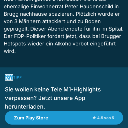
ehemalige Einwohnerrat Peter Haudenschild in
Brugg nachhause spazieren. Plötzlich wurde er
von 3 Männern attackiert und zu Boden
geprügelt. Dieser Abend endete für ihn im Spital.
Der FDP-Politiker fordert jetzt, dass bei Brugger
Hotspots wieder ein Alkoholverbot eingeführt
wird.
TIPP
Sie wollen keine Tele M1-Highlights
verpassen? Jetzt unsere App
herunterladen.
Zum Play Store
★ 4.5 von 5