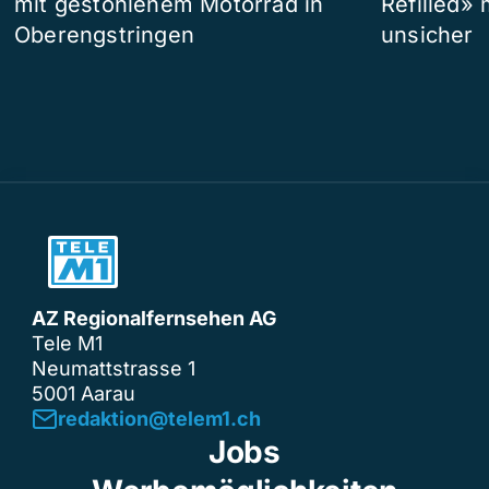
mit gestohlenem Motorrad in
Refilled»
Oberengstringen
unsicher
AZ Regionalfernsehen AG
Tele M1
Neumattstrasse 1
5001 Aarau
redaktion@telem1.ch
Jobs