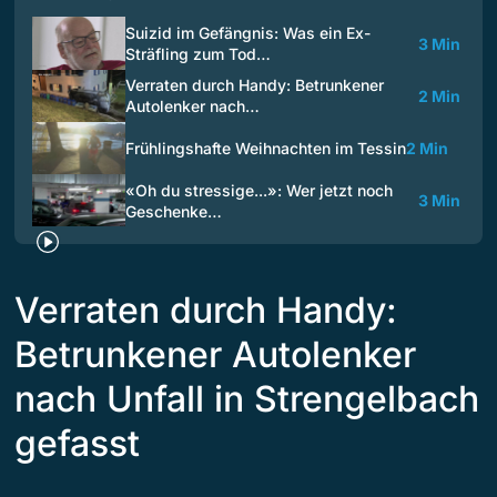
Suizid im Gefängnis: Was ein Ex-
3 Min
Sträfling zum Tod…
Verraten durch Handy: Betrunkener
2 Min
Autolenker nach…
Frühlingshafte Weihnachten im Tessin
2 Min
«Oh du stressige...»: Wer jetzt noch
3 Min
Geschenke…
Verraten durch Handy:
Betrunkener Autolenker
nach Unfall in Strengelbach
gefasst