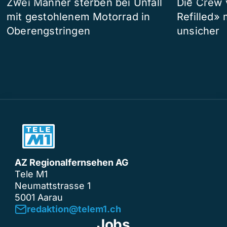
Zwei Männer sterben bei Unfall
Die Crew 
mit gestohlenem Motorrad in
Refilled»
Oberengstringen
unsicher
AZ Regionalfernsehen AG
Tele M1
Neumattstrasse 1
5001 Aarau
redaktion@telem1.ch
Jobs