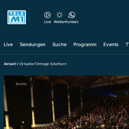
Live
Wetter
Kontakt
Live
Sendungen
Suche
Programm
Events
T
Aktuell
Virtuelle Filmtage Solothurn