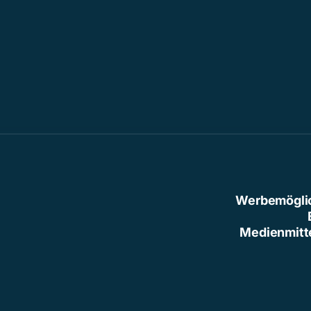
Werbemögli
Medienmitt