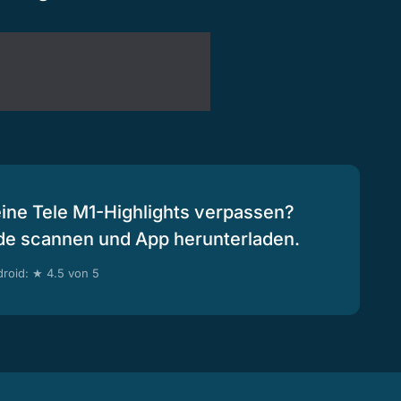
eine Tele M1-Highlights verpassen?
de scannen und App herunterladen.
roid: ★ 4.5 von 5