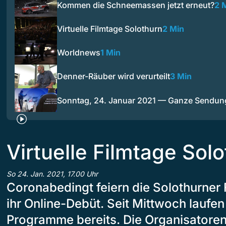
Kommen die Schneemassen jetzt erneut?
2 
Virtuelle Filmtage Solothurn
2 Min
Worldnews
1 Min
Denner-Räuber wird verurteilt
3 Min
Sonntag, 24. Januar 2021 — Ganze Sendun
Virtuelle Filmtage Sol
So 24. Jan. 2021, 17.00 Uhr
Coronabedingt feiern die Solothurner 
ihr Online-Debüt. Seit Mittwoch laufen 
Programme bereits. Die Organisatoren