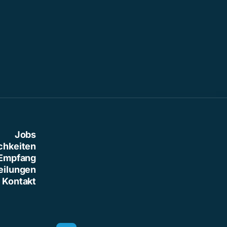
Jobs
chkeiten
Empfang
eilungen
Kontakt