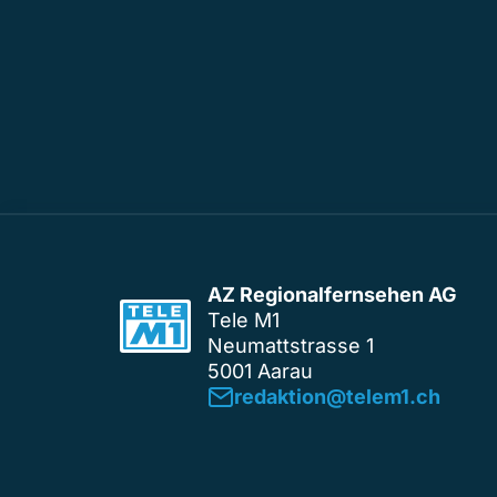
AZ Regionalfernsehen AG
Tele M1
Neumattstrasse 1
5001 Aarau
redaktion@telem1.ch