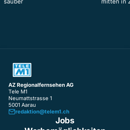
sauber
mitten in 
AZ Regionalfernsehen AG
Tele M1
Neumattstrasse 1
5001 Aarau
redaktion@telem1.ch
Jobs