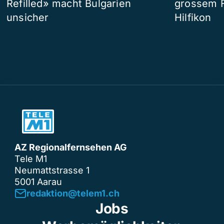
Refilled» macht Bulgarien
grossem F
unsicher
Hilfikon
AZ Regionalfernsehen AG
Tele M1
Neumattstrasse 1
5001 Aarau
redaktion@telem1.ch
Jobs