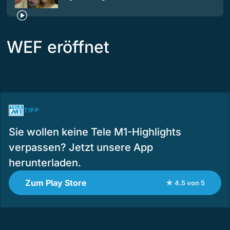
WEF eröffnet
TIPP
Sie wollen keine Tele M1-Highlights
verpassen? Jetzt unsere App
herunterladen.
Zum Play Store
★ 4.5 von 5