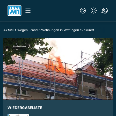
Aktuell
Wegen Brand 6 Wohnungen in Wettingen evakuiert
WIEDERGABELISTE