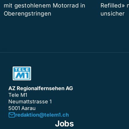
mit gestohlenem Motorrad in
Refilled»
Oberengstringen
unsicher
AZ Regionalfernsehen AG
Tele M1
Neumattstrasse 1
5001 Aarau
redaktion@telem1.ch
Jobs