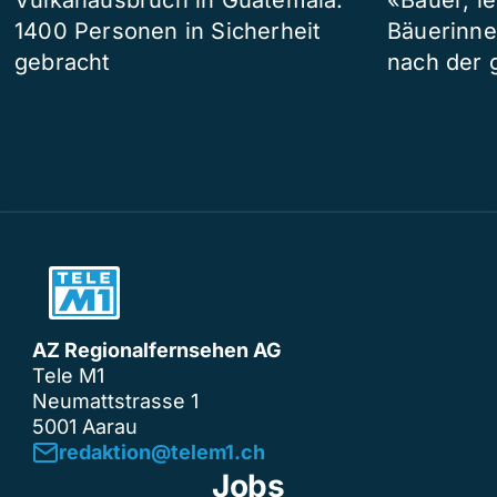
Vulkanausbruch in Guatemala:
«Bauer, l
1400 Personen in Sicherheit
Bäuerinne
gebracht
nach der 
AZ Regionalfernsehen AG
Tele M1
Neumattstrasse 1
5001 Aarau
redaktion@telem1.ch
Jobs