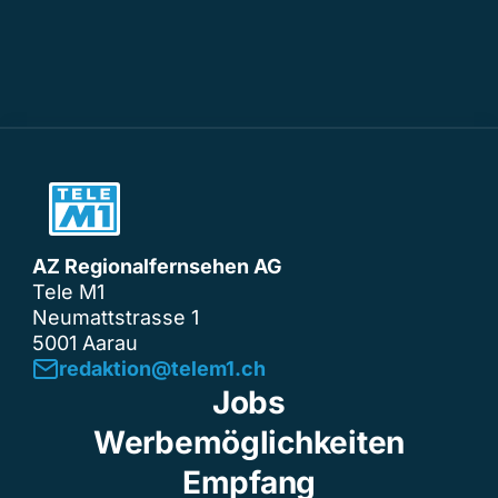
AZ Regionalfernsehen AG
Tele M1
Neumattstrasse 1
5001 Aarau
redaktion@telem1.ch
Jobs
Werbemöglichkeiten
Empfang