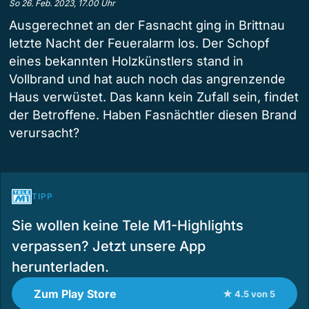
So 26. Feb. 2023, 17.00 Uhr
Ausgerechnet an der Fasnacht ging in Brittnau
letzte Nacht der Feueralarm los. Der Schopf
eines bekannten Holzkünstlers stand in
Vollbrand und hat auch noch das angrenzende
Haus verwüstet. Das kann kein Zufall sein, findet
der Betroffene. Haben Fasnächtler diesen Brand
verursacht?
TIPP
Sie wollen keine Tele M1-Highlights
verpassen? Jetzt unsere App
herunterladen.
Zum Play Store
★ 4.5 von 5