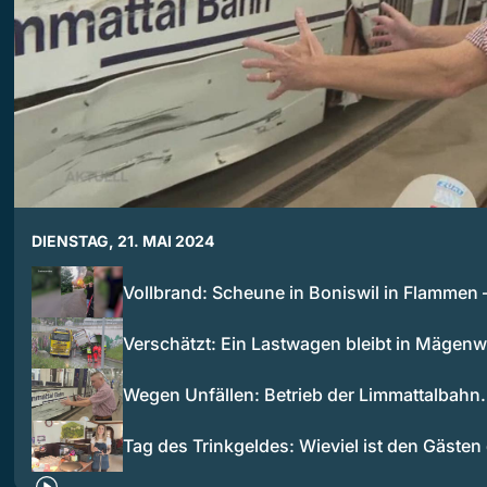
DIENSTAG, 21. MAI 2024
Vollbrand: Scheune in Boniswil in Flammen
Verschätzt: Ein Lastwagen bleibt in Mägenw
Wegen Unfällen: Betrieb der Limmattalbah
Tag des Trinkgeldes: Wieviel ist den Gästen