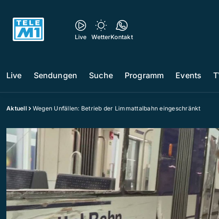
Live
Wetter
Kontakt
Live
Sendungen
Suche
Programm
Events
T
Aktuell
Wegen Unfällen: Betrieb der Limmattalbahn eingeschränkt