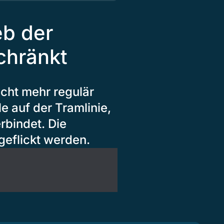
eb der
chränkt
cht mehr regulär
le auf der Tramlinie,
rbindet. Die
geflickt werden.