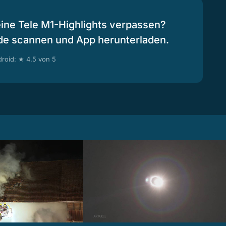
eine Tele M1-Highlights verpassen?
de scannen und App herunterladen.
roid: ★ 4.5 von 5