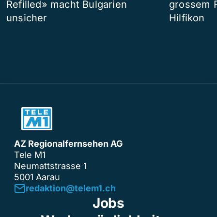
Refilled» macht Bulgarien
grossem F
unsicher
Hilfikon
AZ Regionalfernsehen AG
Tele M1
Neumattstrasse 1
5001 Aarau
redaktion@telem1.ch
Jobs