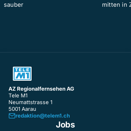
sauber
mitten in 
AZ Regionalfernsehen AG
Tele M1
Neumattstrasse 1
5001 Aarau
redaktion@telem1.ch
Jobs