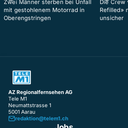
Zwei Männer sterben bei Unfall
Die Crew 
mit gestohlenem Motorrad in
Refilled»
Oberengstringen
unsicher
AZ Regionalfernsehen AG
Tele M1
Neumattstrasse 1
5001 Aarau
redaktion@telem1.ch
Jobs