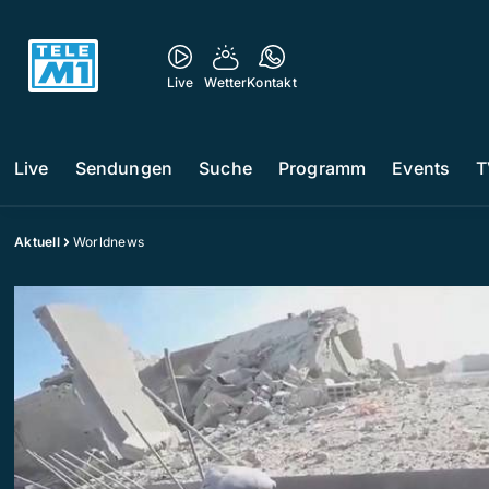
Live
Wetter
Kontakt
Live
Sendungen
Suche
Programm
Events
T
Aktuell
Worldnews