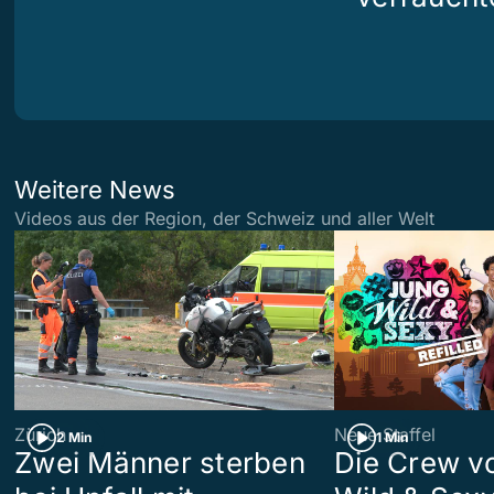
Weitere News
Videos aus der Region, der Schweiz und aller Welt
Zürich
Neue Staffel
2 Min
1 Min
Zwei Männer sterben
Die Crew v