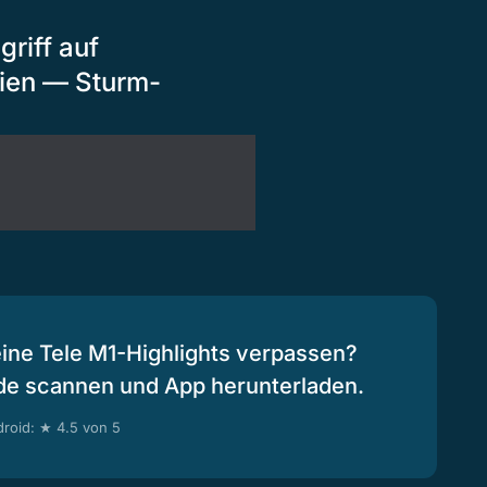
riff auf
rien — Sturm-
eine Tele M1-Highlights verpassen?
de scannen und App herunterladen.
roid: ★ 4.5 von 5