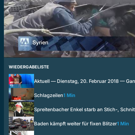
WIEDERGABELISTE
Aktuell — Dienstag, 20. Februar 2018 — G
Schlagzeilen
1 Min
Spreitenbacher Enkel starb an Stich-, Schni
Baden kämpft weiter für fixen Blitzer
1 Min