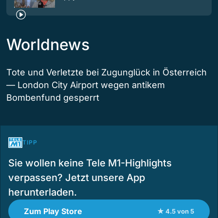
Worldnews
Tote und Verletzte bei Zugunglück in Österreich
— London City Airport wegen antikem
Bombenfund gesperrt
TIPP
Sie wollen keine Tele M1-Highlights
verpassen? Jetzt unsere App
herunterladen.
Zum Play Store
★ 4.5 von 5