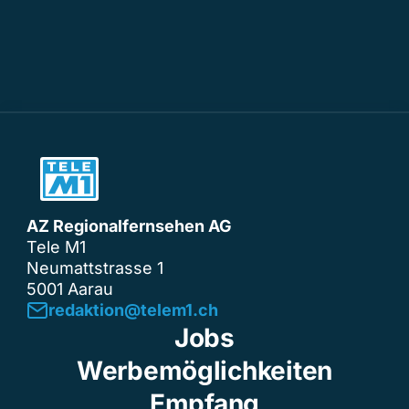
AZ Regionalfernsehen AG
Tele M1
Neumattstrasse 1
5001 Aarau
redaktion@telem1.ch
Jobs
Werbemöglichkeiten
Empfang