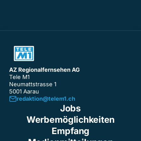
AZ Regionalfernsehen AG
Tele M1
Neumattstrasse 1
5001 Aarau
redaktion@telem1.ch
Jobs
Werbemöglichkeiten
Empfang