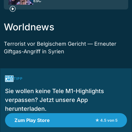
ESC
Worldnews
Terrorist vor Belgischem Gericht — Erneuter
Giftgas-Angriff in Syrien
TIPP
Sie wollen keine Tele M1-Highlights
verpassen? Jetzt unsere App
herunterladen.
Zum Play Store
★ 4.5 von 5