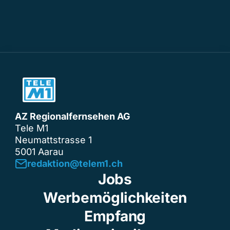
AZ Regionalfernsehen AG
Tele M1
Neumattstrasse 1
5001 Aarau
redaktion@telem1.ch
Jobs
Werbemöglichkeiten
Empfang