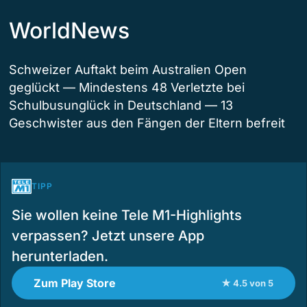
WorldNews
Schweizer Auftakt beim Australien Open
geglückt — Mindestens 48 Verletzte bei
Schulbusunglück in Deutschland — 13
Geschwister aus den Fängen der Eltern befreit
TIPP
Sie wollen keine Tele M1-Highlights
verpassen? Jetzt unsere App
herunterladen.
Zum Play Store
★ 4.5 von 5