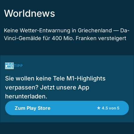
Worldnews
Keine Wetter-Entwarnung in Griechenland — Da-
Vinci-Gemälde für 400 Mio. Franken versteigert
TIPP
Sie wollen keine Tele M1-Highlights
verpassen? Jetzt unsere App
herunterladen.
Zum Play Store
★ 4.5 von 5