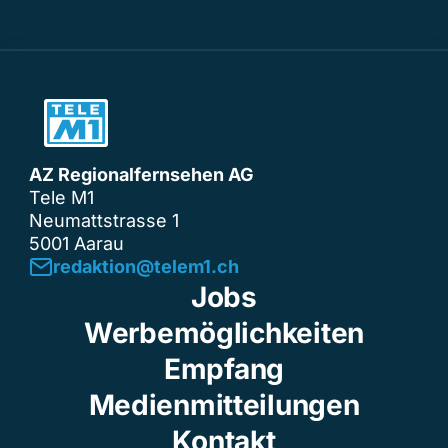
AZ Regionalfernsehen AG
Tele M1
Neumattstrasse 1
5001 Aarau
redaktion@telem1.ch
Jobs
Werbemöglichkeiten
Empfang
Medienmitteilungen
Kontakt