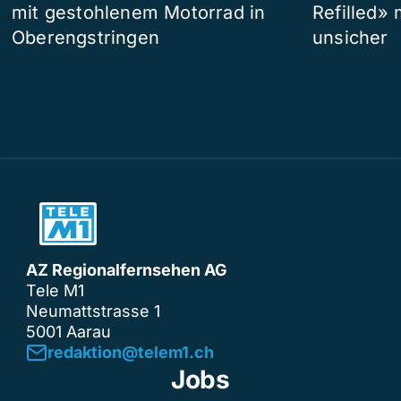
mit gestohlenem Motorrad in
Refilled»
Oberengstringen
unsicher
AZ Regionalfernsehen AG
Tele M1
Neumattstrasse 1
5001 Aarau
redaktion@telem1.ch
Jobs