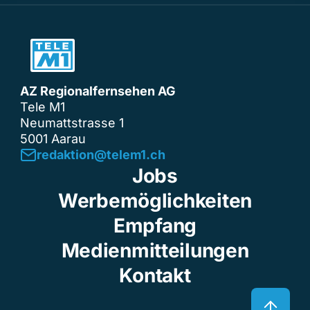
AZ Regionalfernsehen AG
Tele M1
Neumattstrasse 1
5001 Aarau
redaktion@telem1.ch
Jobs
Werbemöglichkeiten
Empfang
Medienmitteilungen
Kontakt