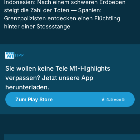
Indonesien: Nach einem schweren Erdbeben
steigt die Zahl der Toten — Spanien:
Grenzpolizisten entdecken einen Flüchtling
hinter einer Stossstange
TIPP
Sie wollen keine Tele M1-Highlights
verpassen? Jetzt unsere App
herunterladen.
Zum Play Store
★ 4.5 von 5