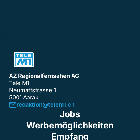
AZ Regionalfernsehen AG
Tele M1
Neumattstrasse 1
5001 Aarau
redaktion@telem1.ch
Jobs
Werbemöglichkeiten
Empfang