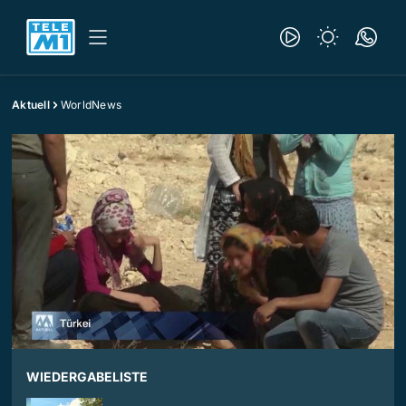
Aktuell
WorldNews
WIEDERGABELISTE