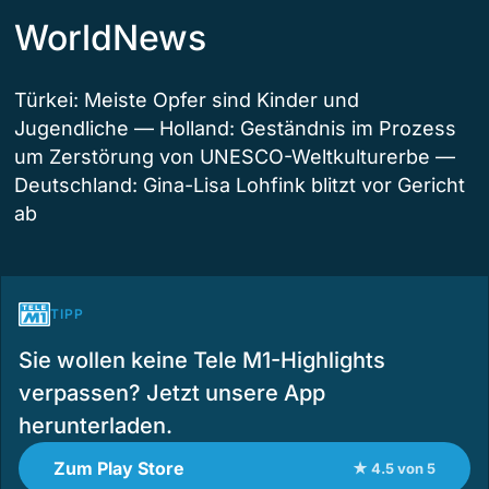
WorldNews
Türkei: Meiste Opfer sind Kinder und
Jugendliche — Holland: Geständnis im Prozess
um Zerstörung von UNESCO-Weltkulturerbe —
Deutschland: Gina-Lisa Lohfink blitzt vor Gericht
ab
TIPP
Sie wollen keine Tele M1-Highlights
verpassen? Jetzt unsere App
herunterladen.
Zum Play Store
★ 4.5 von 5