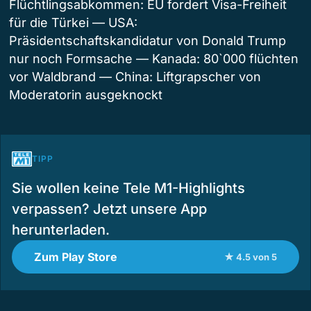
Flüchtlingsabkommen: EU fordert Visa-Freiheit
für die Türkei — USA:
Präsidentschaftskandidatur von Donald Trump
nur noch Formsache — Kanada: 80`000 flüchten
vor Waldbrand — China: Liftgrapscher von
Moderatorin ausgeknockt
TIPP
Sie wollen keine Tele M1-Highlights
verpassen? Jetzt unsere App
herunterladen.
Zum Play Store
★ 4.5 von 5