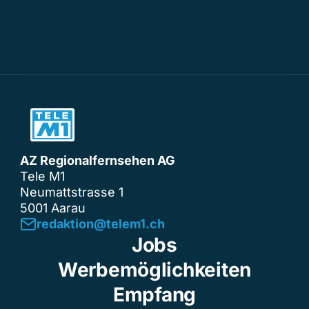
AZ Regionalfernsehen AG
Tele M1
Neumattstrasse 1
5001 Aarau
redaktion@telem1.ch
Jobs
Werbemöglichkeiten
Empfang