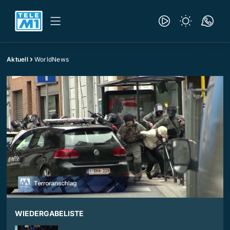
Aktuell
WorldNews
WIEDERGABELISTE