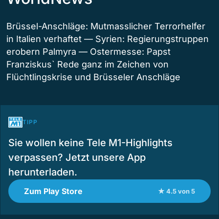
Brüssel-Anschläge: Mutmasslicher Terrorhelfer
in Italien verhaftet — Syrien: Regierungstruppen
erobern Palmyra — Ostermesse: Papst
Franziskus` Rede ganz im Zeichen von
Flüchtlingskrise und Brüsseler Anschläge
TIPP
Sie wollen keine Tele M1-Highlights
verpassen? Jetzt unsere App
herunterladen.
Zum Play Store
★ 4.5 von 5