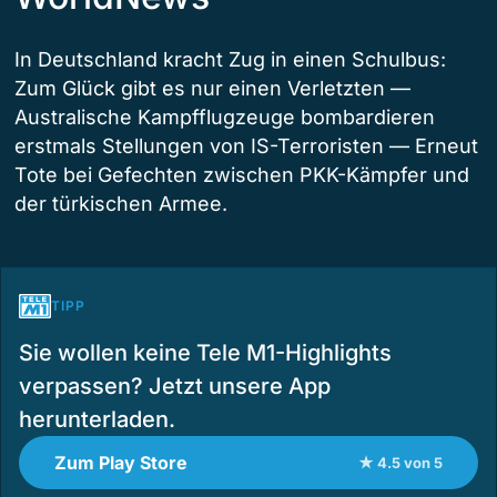
In Deutschland kracht Zug in einen Schulbus:
Zum Glück gibt es nur einen Verletzten —
Australische Kampfflugzeuge bombardieren
erstmals Stellungen von IS-Terroristen — Erneut
Tote bei Gefechten zwischen PKK-Kämpfer und
der türkischen Armee.
TIPP
Sie wollen keine Tele M1-Highlights
verpassen? Jetzt unsere App
herunterladen.
Zum Play Store
★ 4.5 von 5