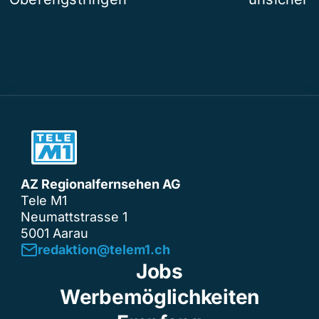
AZ Regionalfernsehen AG
Tele M1
Neumattstrasse 1
5001 Aarau
redaktion@telem1.ch
Jobs
Werbemöglichkeiten