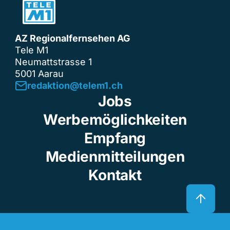
AZ Regionalfernsehen AG
Tele M1
Neumattstrasse 1
5001 Aarau
redaktion@telem1.ch
Jobs
Werbemöglichkeiten
Empfang
Medienmitteilungen
Kontakt