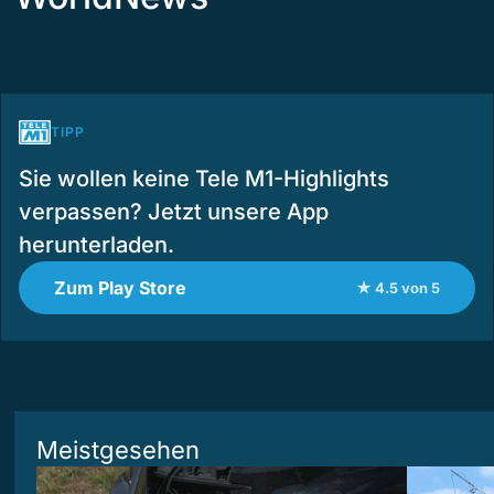
TIPP
Sie wollen keine Tele M1-Highlights
verpassen? Jetzt unsere App
herunterladen.
Zum Play Store
★ 4.5 von 5
Meistgesehen