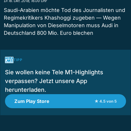
Di 16. Okt. 2018, 16.00 Uhr
Saudi-Arabien möchte Tod des Journalisten und
Regimekritikers Khashoggi zugeben — Wegen
Manipulation von Dieselmotoren muss Audi in
Deutschland 800 Mio. Euro blechen
TIPP
Sie wollen keine Tele M1-Highlights
verpassen? Jetzt unsere App
herunterladen.
Zum Play Store
★ 4.5 von 5