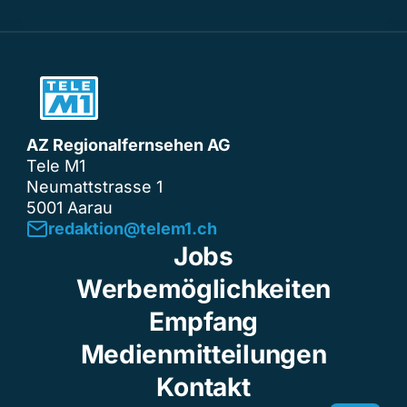
AZ Regionalfernsehen AG
Tele M1
Neumattstrasse 1
5001 Aarau
redaktion@telem1.ch
Jobs
Werbemöglichkeiten
Empfang
Medienmitteilungen
Kontakt