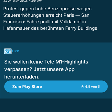
Sa 24. Nov. 2018, 17.00 Uhr
Protest gegen hohe Benzinpreise wegen
Steuererhöhungen erreicht Paris — San
Francisco: Fähre prallt mit Volldampf in
Hafenmauer des berühmten Ferry Buildings
TIPP
Sie wollen keine Tele M1-Highlights
verpassen? Jetzt unsere App
herunterladen.
Zum Play Store
★ 4.5 von 5