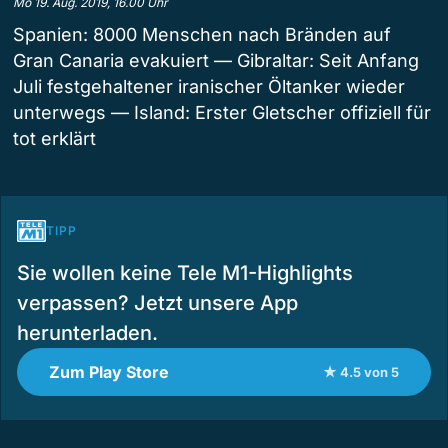
Mo 19. Aug. 2019, 16.00 Uhr
Spanien: 8000 Menschen nach Bränden auf
Gran Canaria evakuiert — Gibraltar: Seit Anfang
Juli festgehaltener iranischer Öltanker wieder
unterwegs — Island: Erster Gletscher offiziell für
tot erklärt
TIPP
Sie wollen keine Tele M1-Highlights
verpassen? Jetzt unsere App
herunterladen.
Zum Play Store
★ 4.5 von 5