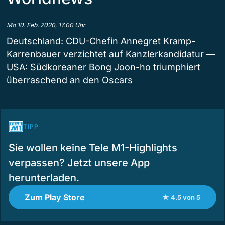
Mo 10. Feb. 2020, 17.00 Uhr
Deutschland: CDU-Chefin Annegret Kramp-
Karrenbauer verzichtet auf Kanzlerkandidatur —
USA: Südkoreaner Bong Joon-ho triumphiert
überraschend an den Oscars
TIPP
Sie wollen keine Tele M1-Highlights
verpassen? Jetzt unsere App
herunterladen.
Zum Play Store
★ 4.5 von 5