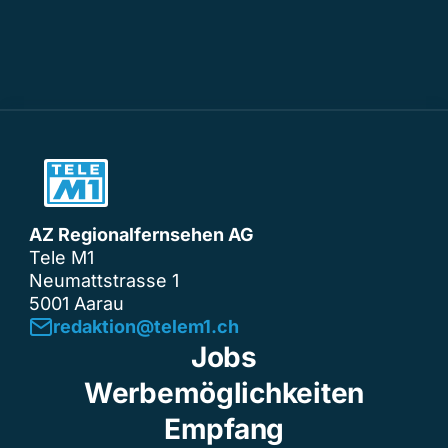
AZ Regionalfernsehen AG
Tele M1
Neumattstrasse 1
5001 Aarau
redaktion@telem1.ch
Jobs
Werbemöglichkeiten
Empfang