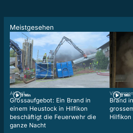
Meistgesehen
Aktuell
Villmerge
3 Min
2 Min
Grossaufgebot: Ein Brand in
Brand i
einem Heustock in Hilfikon
grossem
beschäftigt die Feuerwehr die
Hilfikon
ganze Nacht