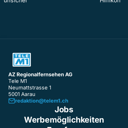
unsicher
Hilfikon
AZ Regionalfernsehen AG
Tele M1
Neumattstrasse 1
5001 Aarau
redaktion@telem1.ch
Jobs
Werbemöglichkeiten