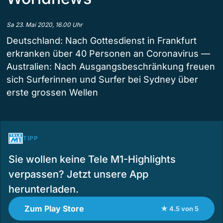
Sa 23. Mai 2020, 16.00 Uhr
Deutschland: Nach Gottesdienst in Frankfurt
erkranken über 40 Personen an Coronavirus —
Australien: Nach Ausgangsbeschränkung freuen
sich Surferinnen und Surfer bei Sydney über
erste grossen Wellen
TIPP
Sie wollen keine Tele M1-Highlights
verpassen? Jetzt unsere App
herunterladen.
Zum Play Store
★ 4.5 von 5