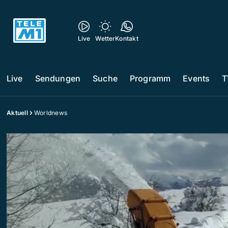
Live
Wetter
Kontakt
Live
Sendungen
Suche
Programm
Events
T
Aktuell
Worldnews