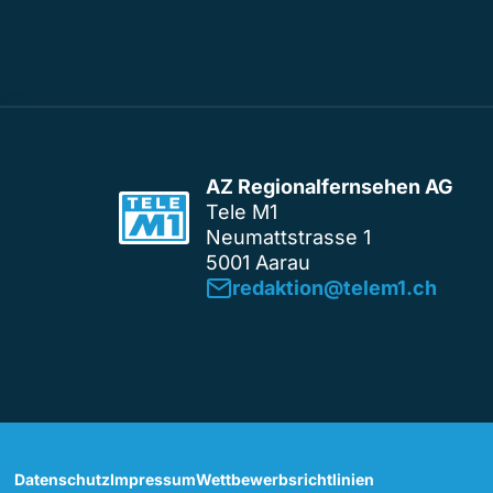
AZ Regionalfernsehen AG
Tele M1
Neumattstrasse 1
5001 Aarau
redaktion@telem1.ch
Datenschutz
Impressum
Wettbewerbsrichtlinien