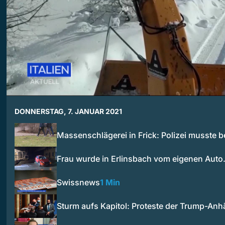
DONNERSTAG, 7. JANUAR 2021
Massenschlägerei in Frick: Polizei musste 
Frau wurde in Erlinsbach vom eigenen Aut
Swissnews
1 Min
Sturm aufs Kapitol: Proteste der Trump-An