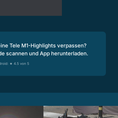
eine Tele M1-Highlights verpassen?
de scannen und App herunterladen.
roid: ★ 4.5 von 5