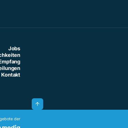
Jobs
chkeiten
Empfang
eilungen
Kontakt
ngebote der