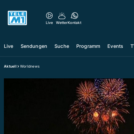
Live
Wetter
Kontakt
Live
Sendungen
Suche
Programm
Events
T
Aktuell
Worldnews