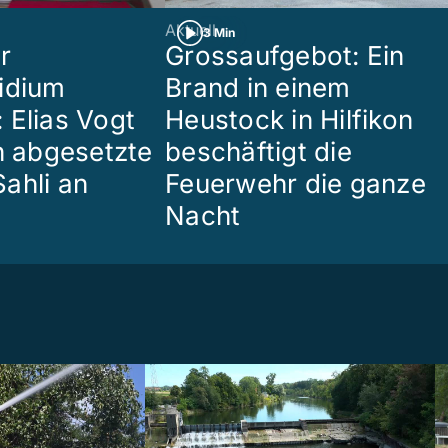
Aktuell
3 Min
r
Grossaufgebot: Ein
idium
Brand in einem
 Elias Vogt
Heustock in Hilfikon
en abgesetzte
beschäftigt die
ahli an
Feuerwehr die ganze
Nacht