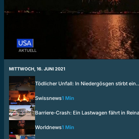
MITTWOCH, 16. JUNI 2021
Tödlicher Unfall: In Niedergösgen stirbt ein
Swissnews
1 Min
Barriere-Crash: Ein Lastwagen fährt in Rei
Worldnews
1 Min