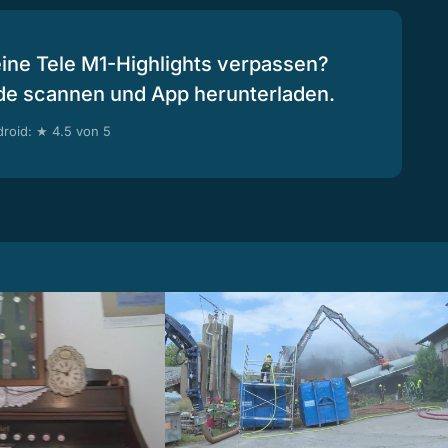
eine Tele M1-Highlights verpassen?
de scannen und App herunterladen.
roid: ★ 4.5 von 5