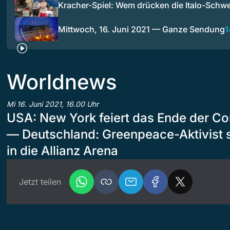
Kracher-Spiel: Wem drücken die Italo-Schw
Mittwoch, 16. Juni 2021 — Ganze Sendung
1
Worldnews
Mi 16. Juni 2021, 16.00 Uhr
USA: New York feiert das Ende der 
— Deutschland: Greenpeace-Aktivist st
in die Allianz Arena
Jetzt teilen