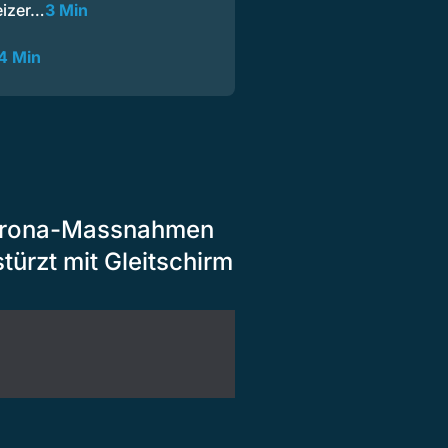
eizer…
3 Min
4 Min
Corona-Massnahmen
ürzt mit Gleitschirm