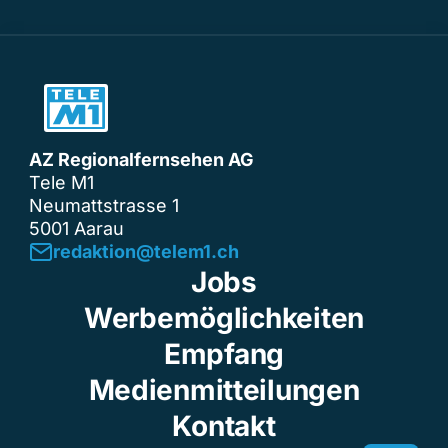
AZ Regionalfernsehen AG
Tele M1
Neumattstrasse 1
5001 Aarau
redaktion@telem1.ch
Jobs
Werbemöglichkeiten
Empfang
Medienmitteilungen
Kontakt