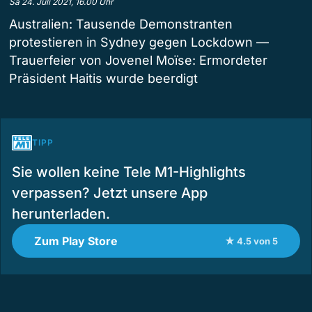
Sa 24. Juli 2021, 16.00 Uhr
Australien: Tausende Demonstranten
protestieren in Sydney gegen Lockdown —
Trauerfeier von Jovenel Moïse: Ermordeter
Präsident Haitis wurde beerdigt
TIPP
Sie wollen keine Tele M1-Highlights
verpassen? Jetzt unsere App
herunterladen.
Zum Play Store
★ 4.5 von 5