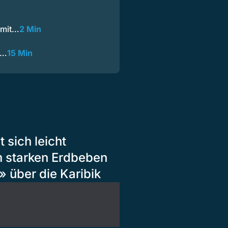
 mit…
2 Min
g…
15 Min
 sich leicht
 starken Erdbeben
» über die Karibik