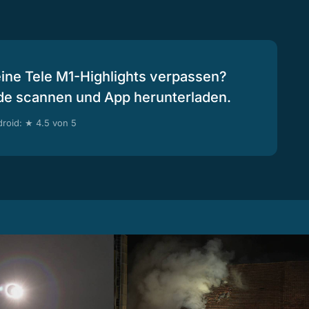
eine Tele M1-Highlights verpassen?
de scannen und App herunterladen.
roid: ★ 4.5 von 5