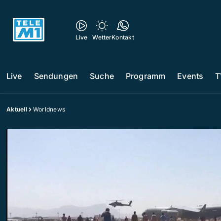
Live
Wetter
Kontakt
Live
Sendungen
Suche
Programm
Events
T
Aktuell
Worldnews