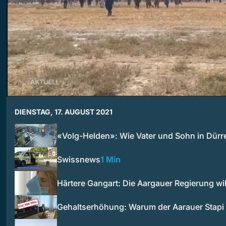
DIENSTAG, 17. AUGUST 2021
«Volg-Helden»: Wie Vater und Sohn in Dür
Swissnews
1 Min
Härtere Gangart: Die Aargauer Regierung wi
Gehaltserhöhung: Warum der Aarauer Stapi