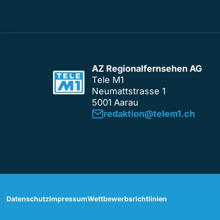
AZ Regionalfernsehen AG
Tele M1
Neumattstrasse 1
5001 Aarau
redaktion@telem1.ch
Datenschutz
Impressum
Wettbewerbsrichtlinien