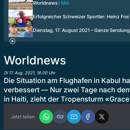
Worldnews
1 Min
Erfolgreicher Schweizer Sportler: Heinz Frei
Dienstag, 17. August 2021 – Ganze Sendun
Worldnews
Di 17. Aug. 2021, 16.00 Uhr
Die Situation am Flughafen in Kabul hat
verbessert — Nur zwei Tage nach dem
in Haiti, zieht der Tropensturm «Grace
Jetzt teilen