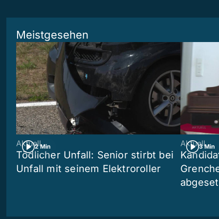
Meistgesehen
Aktuell
Aktuell
2 Min
3 Min
Tödlicher Unfall: Senior stirbt bei
Kandida
Unfall mit seinem Elektroroller
Grenchen
abgeset