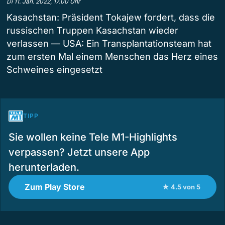
Di 11. Jan. 2022, 17.00 Uhr
Kasachstan: Präsident Tokajew fordert, dass die
russischen Truppen Kasachstan wieder
verlassen — USA: Ein Transplantationsteam hat
zum ersten Mal einem Menschen das Herz eines
Schweines eingesetzt
TIPP
Sie wollen keine Tele M1-Highlights
verpassen? Jetzt unsere App
herunterladen.
Zum Play Store
★ 4.5 von 5