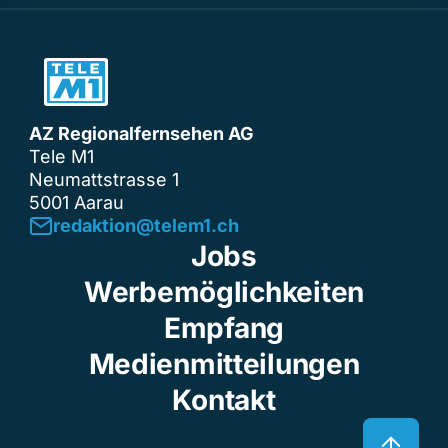
AZ Regionalfernsehen AG
Tele M1
Neumattstrasse 1
5001 Aarau
redaktion@telem1.ch
Jobs
Werbemöglichkeiten
Empfang
Medienmitteilungen
Kontakt