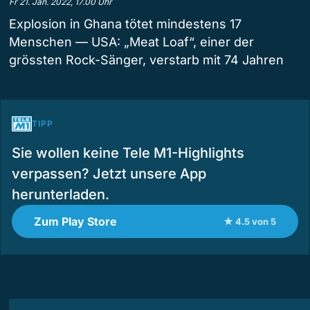
Fr 21. Jan. 2022, 17.00 Uhr
Explosion in Ghana tötet mindestens 17
Menschen — USA: „Meat Loaf“, einer der
grössten Rock-Sänger, verstarb mit 74 Jahren
TIPP
Sie wollen keine Tele M1-Highlights
verpassen? Jetzt unsere App
herunterladen.
Zum Play Store
★ 4.5 von 5