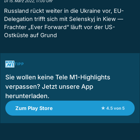
Di 15. März 2022, 17.00 Uhr
Russland rückt weiter in die Ukraine vor, EU-
Delegation trifft sich mit Selenskyj in Kiew —
Frachter „Ever Forward“ läuft vor der US-
Ostküste auf Grund
TIPP
Sie wollen keine Tele M1-Highlights
verpassen? Jetzt unsere App
herunterladen.
Zum Play Store
★ 4.5 von 5