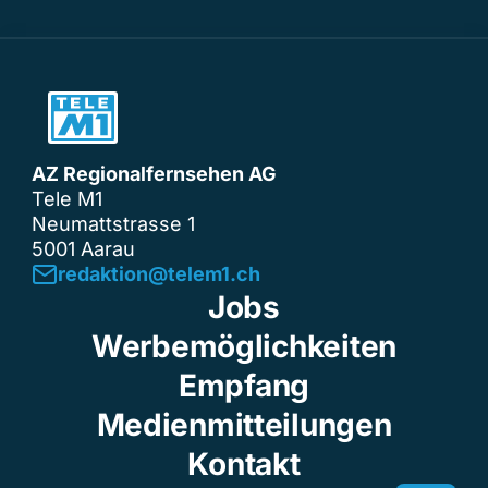
AZ Regionalfernsehen AG
Tele M1
Neumattstrasse 1
5001 Aarau
redaktion@telem1.ch
Jobs
Werbemöglichkeiten
Empfang
Medienmitteilungen
Kontakt